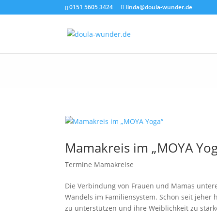
0151 5605 3424
linda@doula-wunder.de
Mamakreis im „MOYA Yog
Termine Mamakreise
Die Verbindung von Frauen und Mamas unterei
Wandels im Familiensystem. Schon seit jeher
zu unterstützen und ihre Weiblichkeit zu stärke