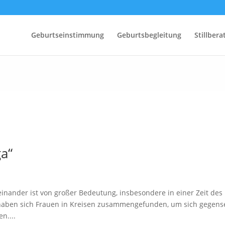
Geburtseinstimmung
Geburtsbegleitung
Stillber
a“
nander ist von großer Bedeutung, insbesondere in einer Zeit des
 haben sich Frauen in Kreisen zusammengefunden, um sich gegense
n....