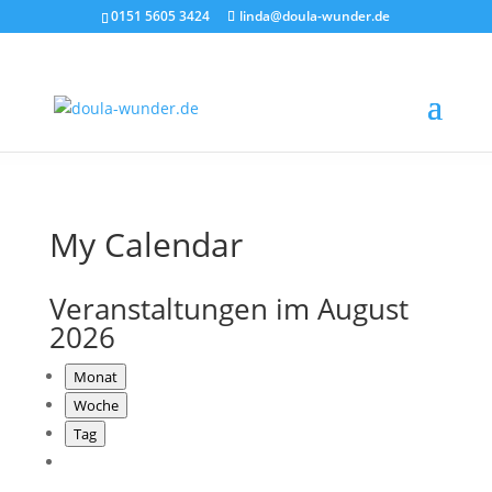
0151 5605 3424
linda@doula-wunder.de
My Calendar
Veranstaltungen im August
2026
Monat
Woche
Tag