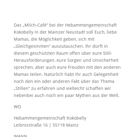
Das „Milch-Café“ bei der Hebammengemeinschaft
Kokobelly in der Mainzer Neustadt soll Euch, liebe
Mamas, die Möglichkeit geben, sich mit
„Gleichgesinnten“ auszutauschen. Ihr dürft in
diesem geschützten Raum offen über eure Still-
Herausforderungen, eure Sorgen und Unsicherheit
sprechen, aber auch eure Freuden mit den anderen
Mamas teilen. Natürlich habt ihr auch Gelegenheit
noch den ein oder anderen Fakt über das Thema
„Stillen“ zu erfahren und vielleicht schaffen wir
nebenbei auch noch ein paar Mythen aus der Welt.
WO
Hebammengemeinschaft Kokobelly
Leibnizstraße 16 | 55118 Mainz
WANN