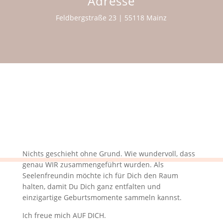
Adresse
Feldbergstraße 23 |
55118 Mainz
Nichts geschieht ohne Grund. Wie wundervoll, dass
genau WIR zusammengeführt wurden. Als
Seelenfreundin möchte ich für Dich den Raum
halten, damit Du Dich ganz entfalten und
einzigartige Geburtsmomente sammeln kannst.
Ich freue mich AUF DICH.