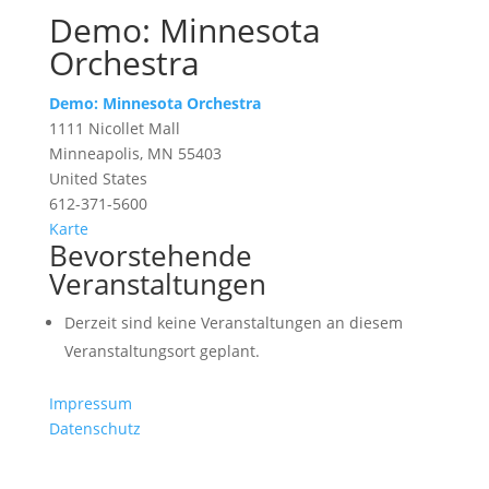
Demo: Minnesota
Orchestra
Demo: Minnesota Orchestra
1111 Nicollet Mall
Minneapolis
,
MN
55403
United States
612-371-5600
Demo:
Karte
Bevorstehende
Minnesota
Veranstaltungen
Orchestra
Derzeit sind keine Veranstaltungen an diesem
Veranstaltungsort geplant.
Impressum
Datenschutz