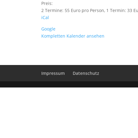
Preis:
2 Termine: 55 Euro pro Person, 1 Termin: 33 E
iCal
Google
Kompletten Kalender ansehen
Impressum
Datenschutz