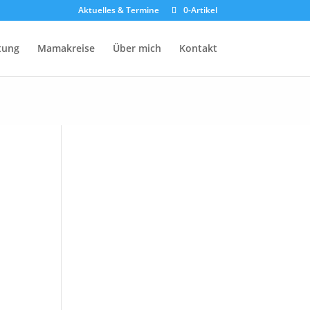
Aktuelles & Termine
0-Artikel
atung
Mamakreise
Über mich
Kontakt