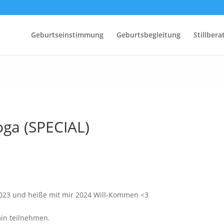
Geburtseinstimmung
Geburtsbegleitung
Stillber
ga (SPECIAL)
023 und heiße mit mir 2024 Will-Kommen <3
in teilnehmen.